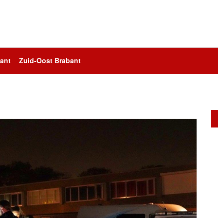
ant
Zuid-Oost Brabant