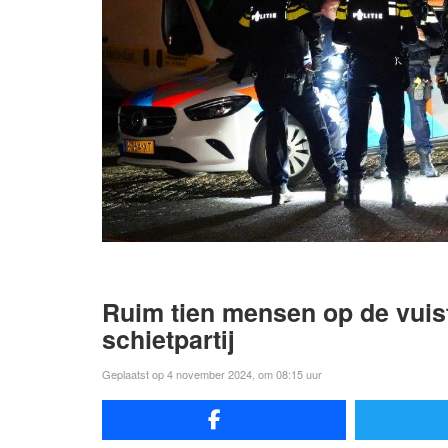
Ruim tien mensen op de vuist
schietpartij
Geplaatst op 4 november 2024, om 08:15 uur