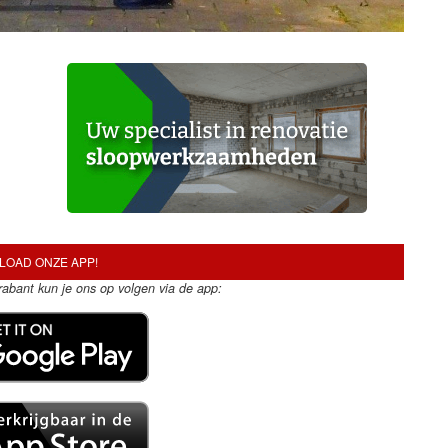
OAD ONZE APP!
Brabant kun je ons op volgen via de app: