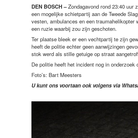
Zondagavond rond 23:40 uur zi
DEN BOSCH –
een mogelijke schietpartij aan de Tweede Sla
vesten, ambulances en een traumahelikopter w
een ruzie waarbij zou zijn geschoten.
Ter plaatse bleek er een vechtpartij te zijn ge
heeft de politie echter geen aanwijzingen ge
stok werd als stille getuige op straat aanget
De politie heeft het incident nog in onderzoek
Foto’s: Bart Meesters
U kunt ons voortaan ook volgens via What