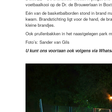
voetbaalkooi op de Dr. de Brouwerlaan in Boxt
Eén van de basketbalborden stond in brand ma
kwam. Brandstichting ligt voor de hand, de br
kleine brandjes.
Ook prullenbakken in het naastgelegen park m
Foto’s: Sander van Gils
U kunt ons voortaan ook volgens via What