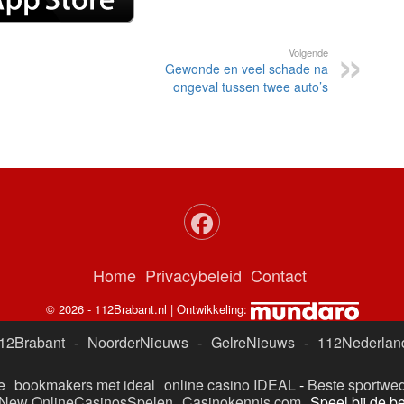
Volgende
Gewonde en veel schade na
ongeval tussen twee auto’s
Home
Privacybeleid
Contact
© 2026 - 112Brabant.nl | Ontwikkeling:
12Brabant
-
NoorderNieuws
-
GelreNieuws
-
112Nederlan
e
bookmakers met ideal
online casino IDEAL
-
Beste sportwed
New OnlineCasinosSpelen
Casinokennis.com
Speel bij de b