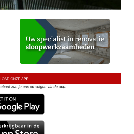
OAD ONZE APP!
Brabant kun je ons op volgen via de app: