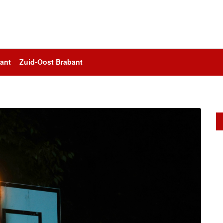
ant
Zuid-Oost Brabant