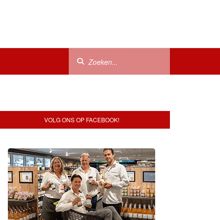
VOLG ONS OP FACEBOOK!