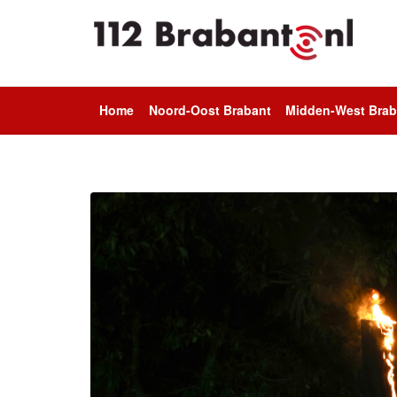
Home
Noord-Oost Brabant
Midden-West Brab