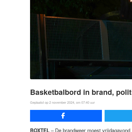
Basketbalbord in brand, poli
Geplaatst op 2 november 2024, om 07:40 uur
– De brandweer moest vrijdagavond ro
BOXTEL