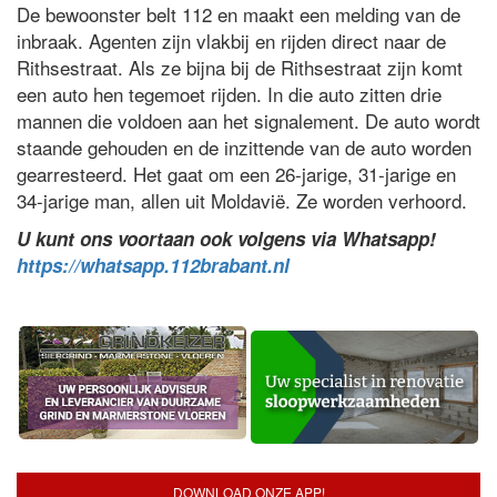
De bewoonster belt 112 en maakt een melding van de
inbraak. Agenten zijn vlakbij en rijden direct naar de
Rithsestraat. Als ze bijna bij de Rithsestraat zijn komt
een auto hen tegemoet rijden. In die auto zitten drie
mannen die voldoen aan het signalement. De auto wordt
staande gehouden en de inzittende van de auto worden
gearresteerd. Het gaat om een 26-jarige, 31-jarige en
34-jarige man, allen uit Moldavië. Ze worden verhoord.
U kunt ons voortaan ook volgens via Whatsapp!
https://whatsapp.112brabant.nl
DOWNLOAD ONZE APP!