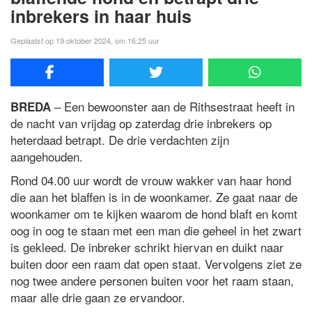
inbrekers in haar huis
Geplaatst op 19 oktober 2024, om 16:25 uur
– Een bewoonster aan de Rithsestraat heeft in
BREDA
de nacht van vrijdag op zaterdag drie inbrekers op
heterdaad betrapt. De drie verdachten zijn
aangehouden.
Rond 04.00 uur wordt de vrouw wakker van haar hond
die aan het blaffen is in de woonkamer. Ze gaat naar de
woonkamer om te kijken waarom de hond blaft en komt
oog in oog te staan met een man die geheel in het zwart
is gekleed. De inbreker schrikt hiervan en duikt naar
buiten door een raam dat open staat. Vervolgens ziet ze
nog twee andere personen buiten voor het raam staan,
maar alle drie gaan ze ervandoor.