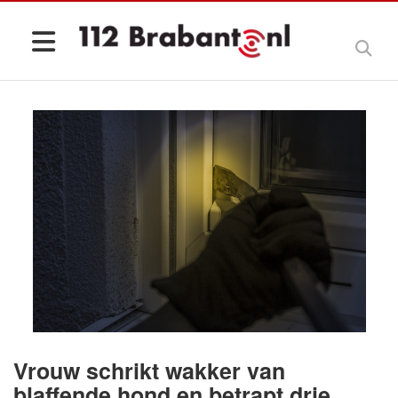
Vrouw schrikt wakker van
blaffende hond en betrapt drie