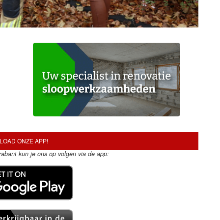
OAD ONZE APP!
Brabant kun je ons op volgen via de app: