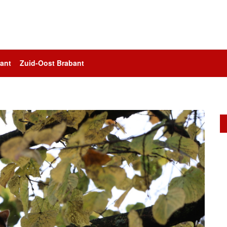
ant
Zuid-Oost Brabant