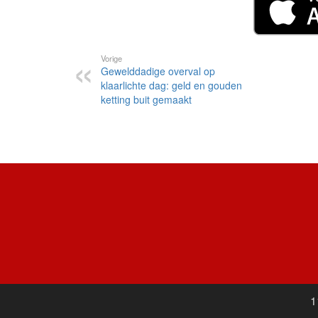
Vorige
Gewelddadige overval op
klaarlichte dag: geld en gouden
ketting buit gemaakt
1