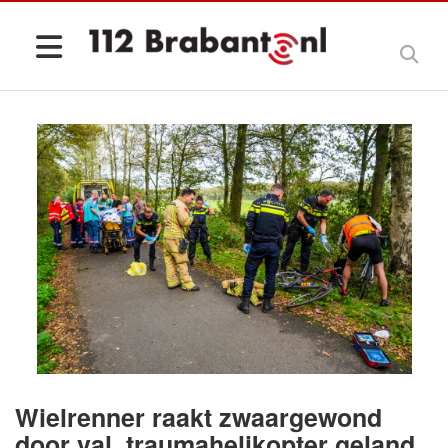
Wielrenner raakt zwaargewond
door val, traumahelikopter geland