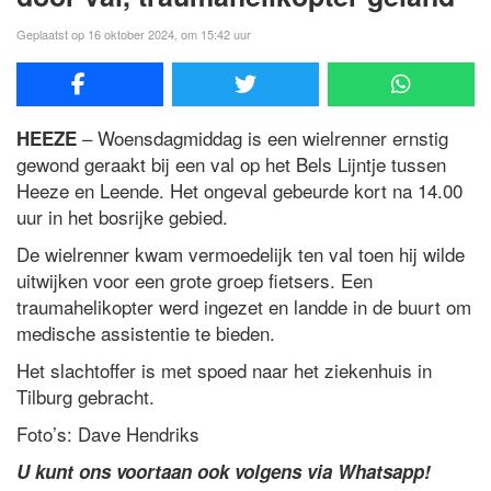
Geplaatst op 16 oktober 2024, om 15:42 uur
– Woensdagmiddag is een wielrenner ernstig
HEEZE
gewond geraakt bij een val op het Bels Lijntje tussen
Heeze en Leende. Het ongeval gebeurde kort na 14.00
uur in het bosrijke gebied.
De wielrenner kwam vermoedelijk ten val toen hij wilde
uitwijken voor een grote groep fietsers. Een
traumahelikopter werd ingezet en landde in de buurt om
medische assistentie te bieden.
Het slachtoffer is met spoed naar het ziekenhuis in
Tilburg gebracht.
Foto’s: Dave Hendriks
U kunt ons voortaan ook volgens via Whatsapp!