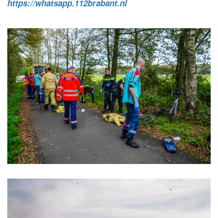
https://whatsapp.112brabant.nl