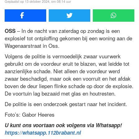
Geplaatst op 13 oktober 2024, om 08:14 uur
– In de nacht van zaterdag op zondag is een
OSS
explosief tot ontploffing gekomen bij een woning aan de
Wagenaarstraat in Oss.
Volgens de politie is vermoedelijk zwaar vuurwerk
gebruikt om de voordeur eruit te blazen, wat leidde tot
aanzienlijke schade. Niet alleen de voordeur werd
zwaar beschadigd, maar ook een voorruit en het afdak
boven de deur liepen flinke schade op door de explosie.
De voortuin lag bezaaid met glas en houtresten.
De politie is een onderzoek gestart naar het incident.
Foto’s: Gabor Heeres
U kunt ons voortaan ook volgens via Whatsapp!
https://whatsapp.112brabant.nl