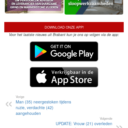
DOWNLOAD ONZE APP!
Voor het laatste nieuws uit Brabant kun je ons op volgen via de app:
Vorige
Man (35) neergestoken tijdens
ruzie, verdachte (42)
aangehouden
Volgende
UPDATE: Vrouw (21) overleden