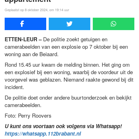
Geplaatst op 8 oktober 2024, om 19:14 uur
De politie zoekt getuigen en
ETTEN-LEUR –
camerabeelden van een explosie op 7 oktober bij een
woning aan de Beiaard.
Rond 15.45 uur kwam de melding binnen. Het ging om
een explosief bij een woning, waarbij de voordeur uit de
voorgevel was geblazen. Niemand raakte gewond bij dit
incident.
De politie doet onder andere buurtonderzoek en bekijkt
camerabeelden.
Foto: Perry Roovers
U kunt ons voortaan ook volgens via Whatsapp!
https://whatsapp.112brabant.nl