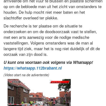
arriveerde om het vuur te blussen en plaatste schermen
op om de bebloede man uit het zicht van omstanders te
houden. De hulp mocht niet meer baten en het
slachtoffer overleed ter plekke.
De recherche is ter plaatse om de situatie te
onderzoeken en om de doodsoorzaak vast te stellen,
met een arts aanwezig voor de nodige medische
vaststellingen. Volgens omstanders was de man al
langere tijd ziek, maar het is nog niet duidelijk of dit de
oorzaak van zijn dood is.
U kunt ons voortaan ook volgens via Whatsapp!
https://whatsapp.112brabant.nl
(Video start na de advertentie)