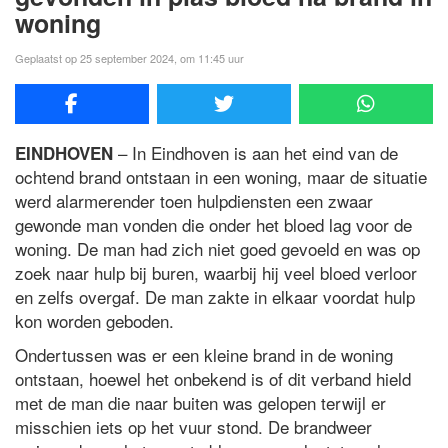
woning
Geplaatst op 25 september 2024, om 11:45 uur
– In Eindhoven is aan het eind van de
EINDHOVEN
ochtend brand ontstaan in een woning, maar de situatie
werd alarmerender toen hulpdiensten een zwaar
gewonde man vonden die onder het bloed lag voor de
woning. De man had zich niet goed gevoeld en was op
zoek naar hulp bij buren, waarbij hij veel bloed verloor
en zelfs overgaf. De man zakte in elkaar voordat hulp
kon worden geboden.
Ondertussen was er een kleine brand in de woning
ontstaan, hoewel het onbekend is of dit verband hield
met de man die naar buiten was gelopen terwijl er
misschien iets op het vuur stond. De brandweer