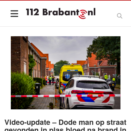
Video-update – Dode man op straat
gevonden in plas bloed na brand in