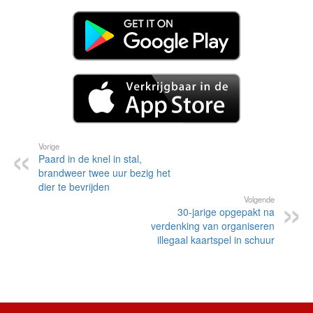
Vorige
Paard in de knel in stal,
brandweer twee uur bezig het
dier te bevrijden
Volgende
30-jarige opgepakt na
verdenking van organiseren
illegaal kaartspel in schuur