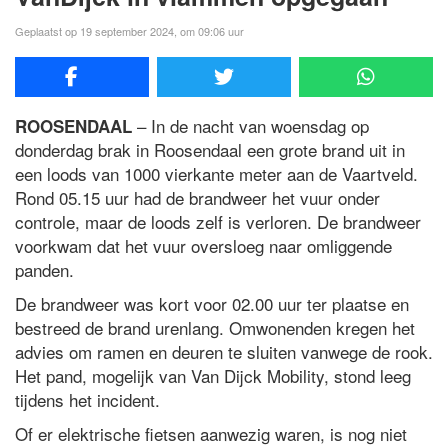
Geplaatst op 19 september 2024, om 09:06 uur
– In de nacht van woensdag op
ROOSENDAAL
donderdag brak in Roosendaal een grote brand uit in
een loods van 1000 vierkante meter aan de Vaartveld.
Rond 05.15 uur had de brandweer het vuur onder
controle, maar de loods zelf is verloren. De brandweer
voorkwam dat het vuur oversloeg naar omliggende
panden.
De brandweer was kort voor 02.00 uur ter plaatse en
bestreed de brand urenlang. Omwonenden kregen het
advies om ramen en deuren te sluiten vanwege de rook.
Het pand, mogelijk van Van Dijck Mobility, stond leeg
tijdens het incident.
Of er elektrische fietsen aanwezig waren, is nog niet