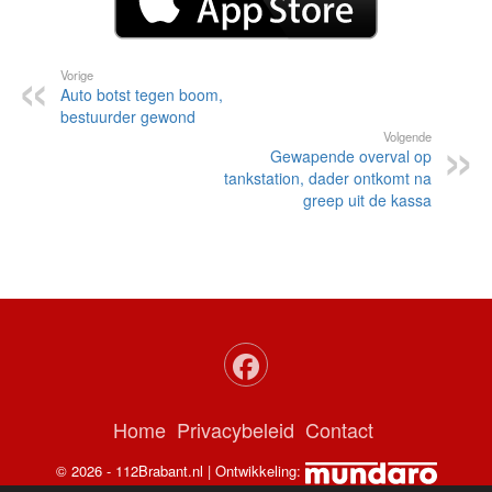
Vorige
Auto botst tegen boom,
bestuurder gewond
Volgende
Gewapende overval op
tankstation, dader ontkomt na
greep uit de kassa
Home
Privacybeleid
Contact
© 2026 - 112Brabant.nl | Ontwikkeling: