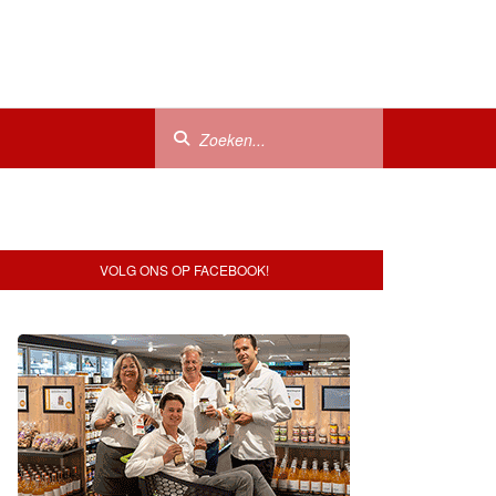
VOLG ONS OP FACEBOOK!