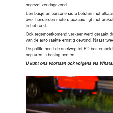
ongeval zondagavond.
Een busje en personenauto botsten met elkaar
over honderden meters bezaaid ligt met broks
in het rond.
Ook tegemoetkomend verkeer werd geraakt doo
van de auto raakte ernstig gewond. Naast twe
De politie heeft de snelweg tot PD bestempeld
nog uren in beslag nemen.
U kunt ons voortaan ook volgens via What