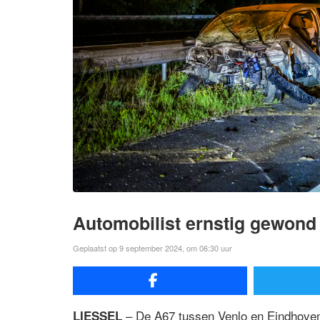
Automobilist ernstig gewond
Geplaatst op 9 september 2024, om 06:30 uur
– De A67 tussen Venlo en Eindhoven 
LIESSEL