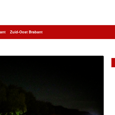
ant
Zuid-Oost Brabant