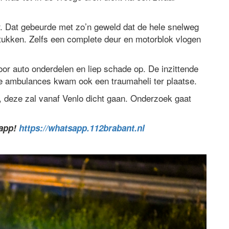
. Dat gebeurde met zo’n geweld dat de hele snelweg
tukken. Zelfs een complete deur en motorblok vlogen
r auto onderdelen en liep schade op. De inzittende
e ambulances kwam ook een traumaheli ter plaatse.
, deze zal vanaf Venlo dicht gaan. Onderzoek gaat
sapp!
https://whatsapp.112brabant.nl