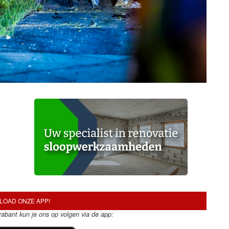
OAD ONZE APP!
Brabant kun je ons op volgen via de app: