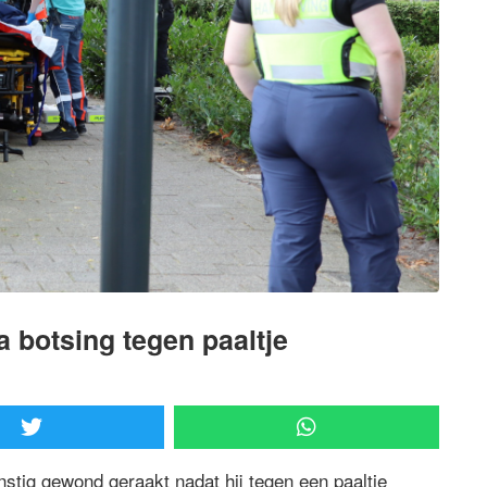
 botsing tegen paaltje
stig gewond geraakt nadat hij tegen een paaltje