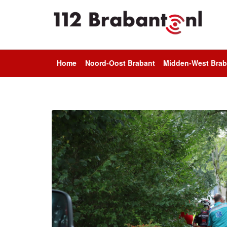
Home
Noord-Oost Brabant
Midden-West Brab