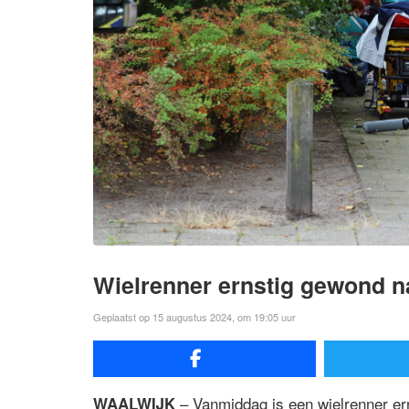
Wielrenner ernstig gewond na
Geplaatst op 15 augustus 2024, om 19:05 uur
– Vanmiddag is een wielrenner ern
WAALWIJK