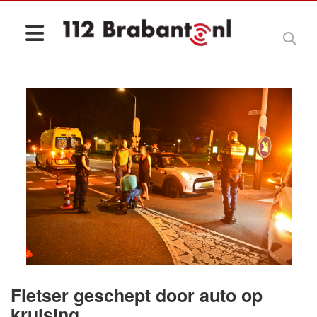
Fietser geschept door auto op
kruising