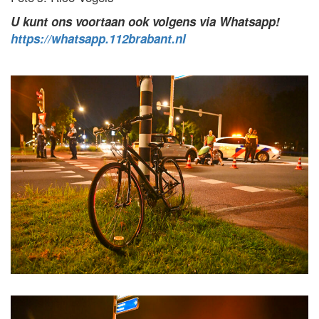
U kunt ons voortaan ook volgens via Whatsapp!
https://whatsapp.112brabant.nl