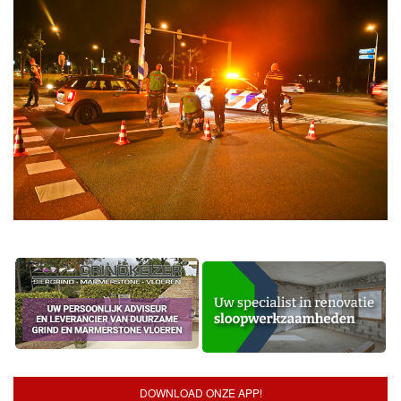
DOWNLOAD ONZE APP!