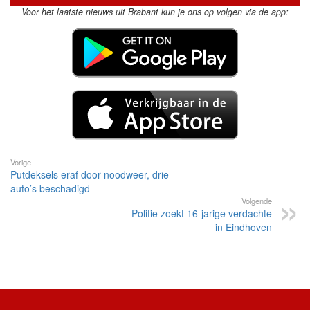
Voor het laatste nieuws uit Brabant kun je ons op volgen via de app:
Vorige
Putdeksels eraf door noodweer, drie
auto’s beschadigd
Volgende
Politie zoekt 16-jarige verdachte
in Eindhoven