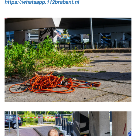
https://whatsapp.112brabant.nl