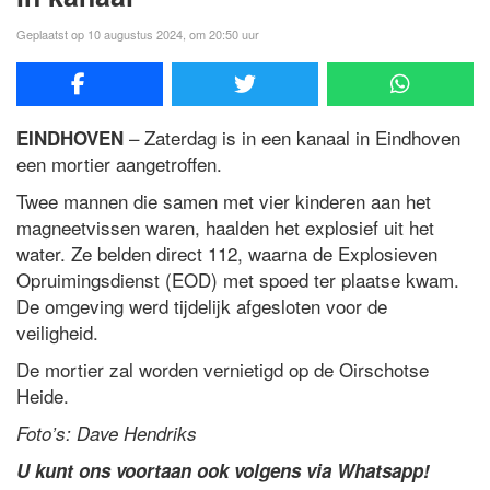
Geplaatst op 10 augustus 2024, om 20:50 uur
– Zaterdag is in een kanaal in Eindhoven
EINDHOVEN
een mortier aangetroffen.
Twee mannen die samen met vier kinderen aan het
magneetvissen waren, haalden het explosief uit het
water. Ze belden direct 112, waarna de Explosieven
Opruimingsdienst (EOD) met spoed ter plaatse kwam.
De omgeving werd tijdelijk afgesloten voor de
veiligheid.
De mortier zal worden vernietigd op de Oirschotse
Heide.
Foto’s: Dave Hendriks
U kunt ons voortaan ook volgens via Whatsapp!