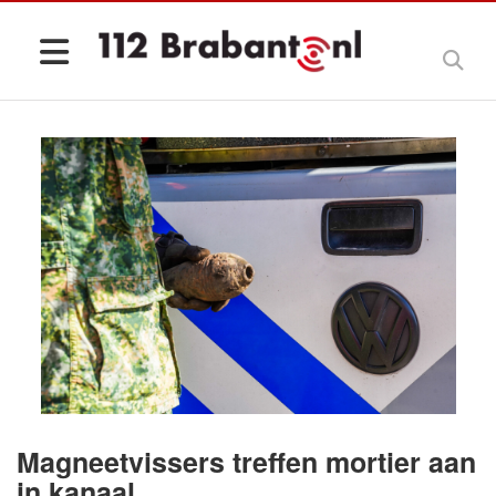
Magneetvissers treffen mortier aan
in kanaal