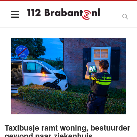
Taxibusje ramt woning, bestuurder
gewond naar ziekenhuis