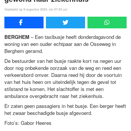
Geplaatst op 9 augustus 2024, om 07:43 uur
– Een taxibusje heeft donderdagavond de
BERGHEM
woning van een ouder echtpaar aan de Osseweg in
Berghem geramd.
De bestuurder van het busje raakte kort na negen uur
door nog onbekende oorzaak van de weg en reed een
verkeersbord omver. Daarna reed hij door de voortuin
van het huis heen om uiteindelijk tegen de gevel tot
stilstand te komen. Het slachtoffer is met een
ambulance overgebracht naar het ziekenhuis.
Er zaten geen passagiers in het busje. Een berger heeft
het zwaar beschadigde busje afgevoerd.
Foto’s: Gabor Heeres