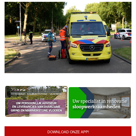
DOWNLOAD ONZE APP!