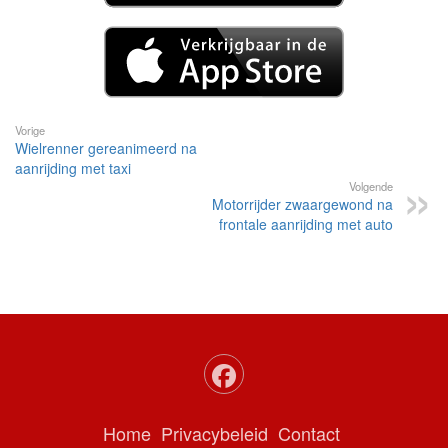
Vorige
Wielrenner gereanimeerd na
aanrijding met taxi
Volgende
Motorrijder zwaargewond na
frontale aanrijding met auto
Home
Privacybeleid
Contact