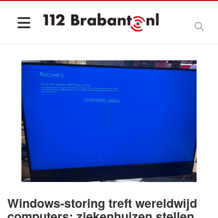
Windows-storing treft wereldwijd
computers: ziekenhuizen stellen