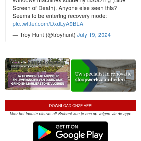
Screen of Death). Anyone else seen this?
Seems to be entering recovery mode:
pic.twitter.com/DxdLyA9BLA
— Troy Hunt (@troyhunt)
July 19, 2024
DOWNLOAD ONZE APP!
Voor het laatste nieuws uit Brabant kun je ons op volgen via de app: