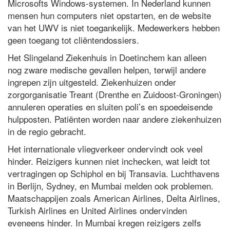
Microsofts Windows-systemen. In Nederland kunnen
mensen hun computers niet opstarten, en de website
van het UWV is niet toegankelijk. Medewerkers hebben
geen toegang tot cliëntendossiers.
Het Slingeland Ziekenhuis in Doetinchem kan alleen
nog zware medische gevallen helpen, terwijl andere
ingrepen zijn uitgesteld. Ziekenhuizen onder
zorgorganisatie Treant (Drenthe en Zuidoost-Groningen)
annuleren operaties en sluiten poli’s en spoedeisende
hulpposten. Patiënten worden naar andere ziekenhuizen
in de regio gebracht.
Het internationale vliegverkeer ondervindt ook veel
hinder. Reizigers kunnen niet inchecken, wat leidt tot
vertragingen op Schiphol en bij Transavia. Luchthavens
in Berlijn, Sydney, en Mumbai melden ook problemen.
Maatschappijen zoals American Airlines, Delta Airlines,
Turkish Airlines en United Airlines ondervinden
eveneens hinder. In Mumbai kregen reizigers zelfs