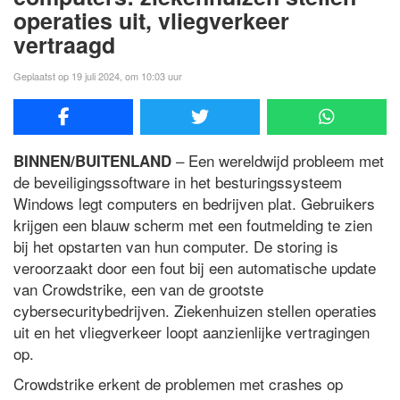
operaties uit, vliegverkeer
vertraagd
Geplaatst op 19 juli 2024, om 10:03 uur
– Een wereldwijd probleem met
BINNEN/BUITENLAND
de beveiligingssoftware in het besturingssysteem
Windows legt computers en bedrijven plat. Gebruikers
krijgen een blauw scherm met een foutmelding te zien
bij het opstarten van hun computer. De storing is
veroorzaakt door een fout bij een automatische update
van Crowdstrike, een van de grootste
cybersecuritybedrijven. Ziekenhuizen stellen operaties
uit en het vliegverkeer loopt aanzienlijke vertragingen
op.
Crowdstrike erkent de problemen met crashes op