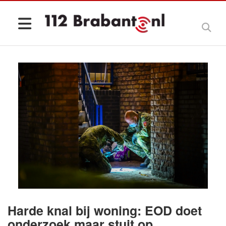
Harde knal bij woning: EOD doet
onderzoek maar stuit op