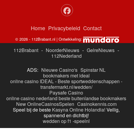
Home
Privacybeleid
Contact
© 2026 - 112Brabant.nl | Ontwikkeling:
112Brabant
-
NoorderNieuws
-
GelreNieuws
-
112Nederland
ADS:
Nieuwe Casino's
Spinstar NL
bookmakers met ideal
online casino IDEAL
-
Beste sportweddenschappen -
transfermarkt.nl/wedden/
Paysafe Casino
online casino nederland
beste buitenlandse bookmakers
New OnlineCasinosSpelen
Casinokennis.com
Speel bij de beste
Kasyna Online Holandia!
Veilig,
spannend en dichtbij!
wedden op f1
-
speelnl