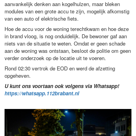
aanvankelijk denken aan kogelhulzen, maar bleken
modules van een grote accu te zijn, mogelijk afkomstig
van een auto of elektrische fiets.
Hoe de accu voor de woning terechtkwam en hoe deze
in brand vloog, is nog onduidelijk. De bewoner gaf aan
niets van de situatie te weten. Omdat er geen schade
aan de woning was ontstaan, besloot de politie om geen
verder onderzoek op de locatie uit te voeren.
Rond 02:30 vertrok de EOD en werd de afzetting
opgeheven.
U kunt ons voortaan ook volgens via Whatsapp!
https://whatsapp.112brabant.nl