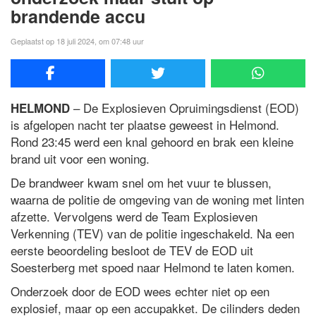
brandende accu
Geplaatst op 18 juli 2024, om 07:48 uur
– De Explosieven Opruimingsdienst (EOD)
HELMOND
is afgelopen nacht ter plaatse geweest in Helmond.
Rond 23:45 werd een knal gehoord en brak een kleine
brand uit voor een woning.
De brandweer kwam snel om het vuur te blussen,
waarna de politie de omgeving van de woning met linten
afzette. Vervolgens werd de Team Explosieven
Verkenning (TEV) van de politie ingeschakeld. Na een
eerste beoordeling besloot de TEV de EOD uit
Soesterberg met spoed naar Helmond te laten komen.
Onderzoek door de EOD wees echter niet op een
explosief, maar op een accupakket. De cilinders deden