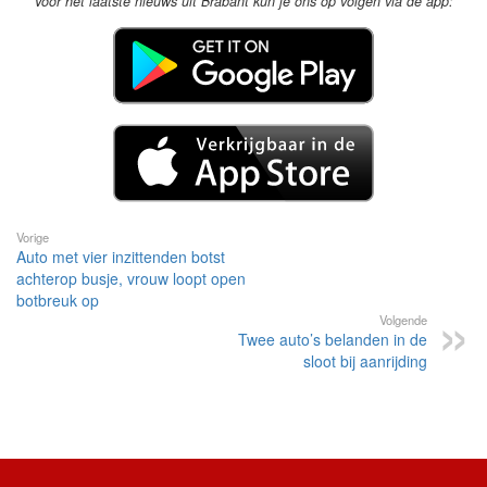
Voor het laatste nieuws uit Brabant kun je ons op volgen via de app:
Vorige
Auto met vier inzittenden botst
achterop busje, vrouw loopt open
botbreuk op
Volgende
Twee auto’s belanden in de
sloot bij aanrijding