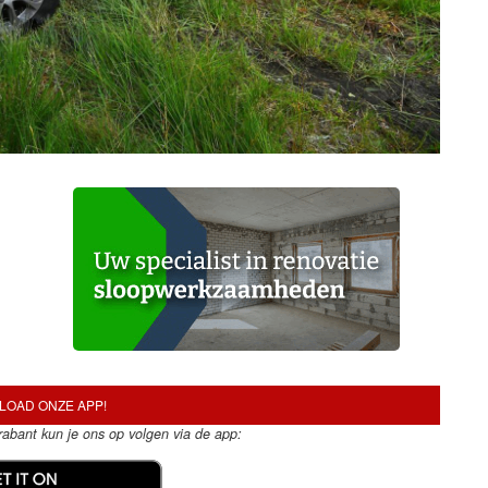
OAD ONZE APP!
Brabant kun je ons op volgen via de app: