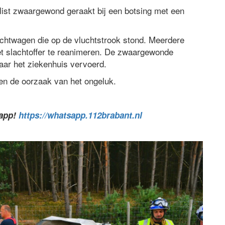
ist zwaargewond geraakt bij een botsing met een
achtwagen die op de vluchtstrook stond. Meerdere
et slachtoffer te reanimeren. De zwaargewonde
naar het ziekenhuis vervoerd.
ken de oorzaak van het ongeluk.
sapp!
https://whatsapp.112brabant.nl