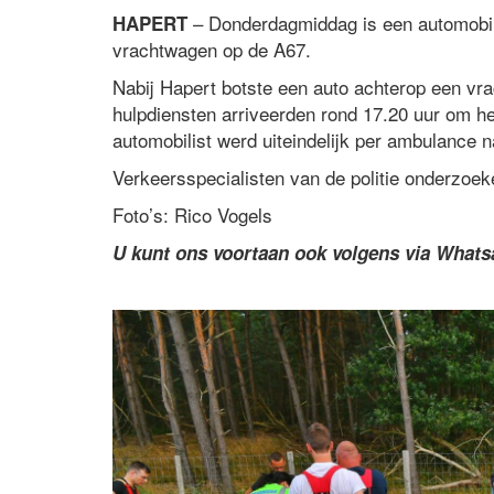
– Donderdagmiddag is een automobil
HAPERT
vrachtwagen op de A67.
Nabij Hapert botste een auto achterop een vr
hulpdiensten arriveerden rond 17.20 uur om h
automobilist werd uiteindelijk per ambulance 
Verkeersspecialisten van de politie onderzoe
Foto’s: Rico Vogels
U kunt ons voortaan ook volgens via What