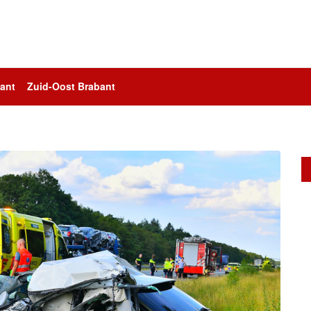
ant
Zuid-Oost Brabant