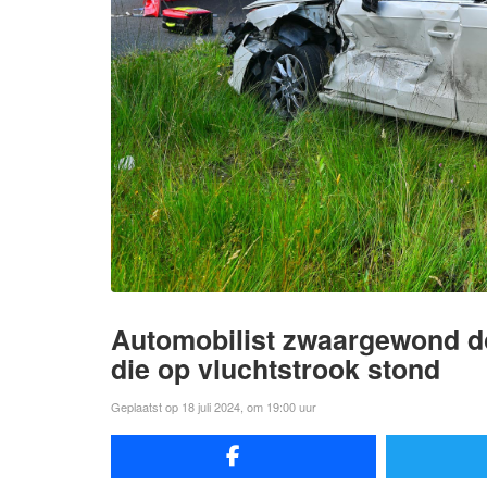
Automobilist zwaargewond d
die op vluchtstrook stond
Geplaatst op 18 juli 2024, om 19:00 uur