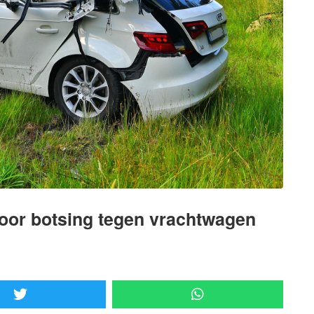
oor botsing tegen vrachtwagen