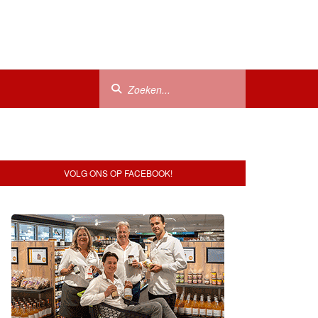
VOLG ONS OP FACEBOOK!