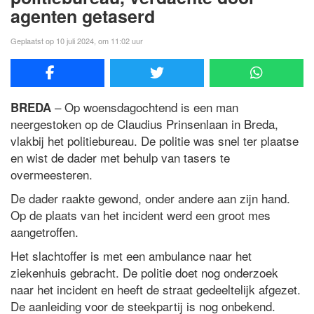
agenten getaserd
Geplaatst op 10 juli 2024, om 11:02 uur
– Op woensdagochtend is een man
BREDA
neergestoken op de Claudius Prinsenlaan in Breda,
vlakbij het politiebureau. De politie was snel ter plaatse
en wist de dader met behulp van tasers te
overmeesteren.
De dader raakte gewond, onder andere aan zijn hand.
Op de plaats van het incident werd een groot mes
aangetroffen.
Het slachtoffer is met een ambulance naar het
ziekenhuis gebracht. De politie doet nog onderzoek
naar het incident en heeft de straat gedeeltelijk afgezet.
De aanleiding voor de steekpartij is nog onbekend.