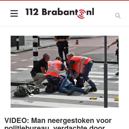
VIDEO: Man neergestoken voor
politiebureau, verdachte door