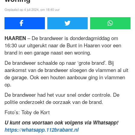
Geplaatst op 4 juli 2024, om 18:40 uur
– De brandweer is donderdagmiddag om
HAAREN
16:30 uur uitgerukt naar de Bunt in Haaren voor een
brand in een garage naast een woning.
De brandweer schaalde op naar ‘grote brand’. Bij
aankomst van de brandweer sloegen de vlammen al uit
de garage. Ook een houten aanbouw ging in vlammen
op.
De brandweer had het vuur snel onder controle. De
politie onderzoekt de oorzaak van de brand.
Foto’s: Toby de Kort
U kunt ons voortaan ook volgens via Whatsapp!
https://whatsapp.112brabant.nl