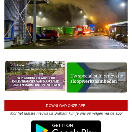
DOWNLOAD ONZE APP!
Voor het laatste nieuws uit Brabant kun je ons op volgen via de app: