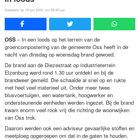
Geplaatst op 19 juni 2024, om 08:45 uur
– In een loods op het terrein van de
OSS
groencompostering van de gemeente Oss heeft in de
nacht van dinsdag op woensdag brand gewoed.
De brand aan de Diezestraat op industrieterrein
Elzenburg werd rond 1.30 uur ontdekt en bij de
brandweer gemeld. Die schaalde al snel op en rukte
met heel veel materieel uit. Onder meer twee
blusvoertuigen, een watertank, hoogwerker en
ondersteunende eenheden werden ingezet. Bij de brand
kwam enorm veel rook vrij die richting de woonwijken
van Oss trok.
Daarom werden ook een adviseur gevaarlijke stoffen en
meetploeg opgeroepen om dat in de gaten te houden.