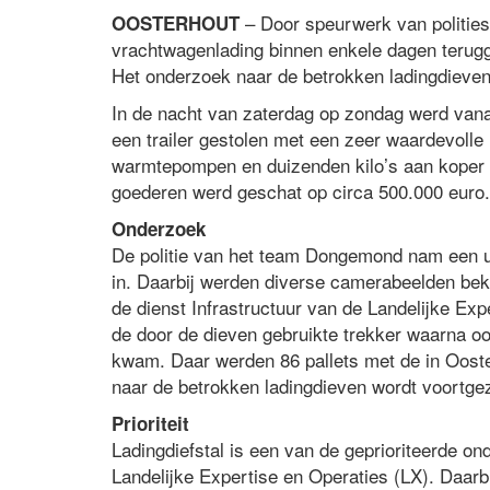
– Door speurwerk van polities
OOSTERHOUT
vrachtwagenlading binnen enkele dagen terugg
Het onderzoek naar de betrokken ladingdieven
In de nacht van zaterdag op zondag werd vanaf
een trailer gestolen met een zeer waardevolle
warmtepompen en duizenden kilo’s aan koper 
goederen werd geschat op circa 500.000 euro.
Onderzoek
De politie van het team Dongemond nam een ui
in. Daarbij werden diverse camerabeelden bek
de dienst Infrastructuur van de Landelijke Ex
de door de dieven gebruikte trekker waarna oo
kwam. Daar werden 86 pallets met de in Ooste
naar de betrokken ladingdieven wordt voortgez
Prioriteit
Ladingdiefstal is een van de geprioriteerde o
Landelijke Expertise en Operaties (LX). Daarbi