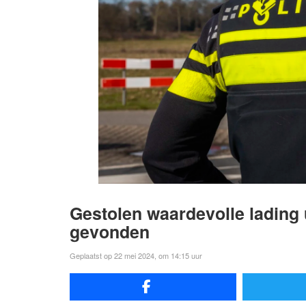
Gestolen waardevolle lading 
gevonden
Geplaatst op 22 mei 2024, om 14:15 uur