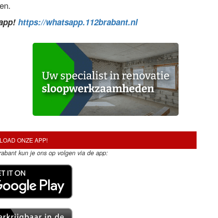
en.
sapp!
https://whatsapp.112brabant.nl
OAD ONZE APP!
Brabant kun je ons op volgen via de app: