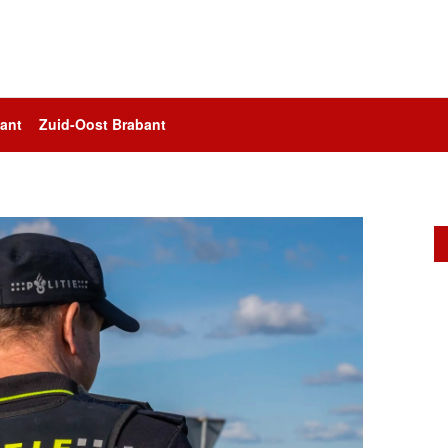
ant
Zuid-Oost Brabant