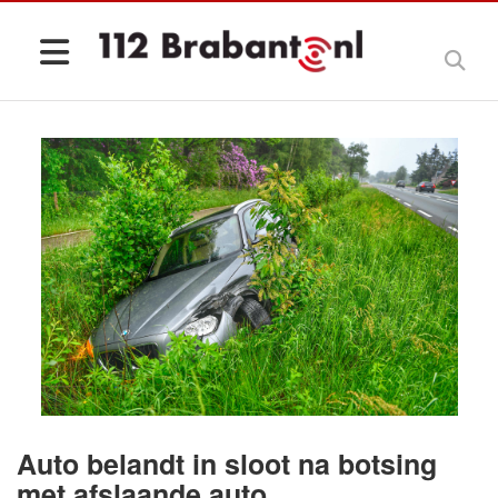
Auto belandt in sloot na botsing
met afslaande auto