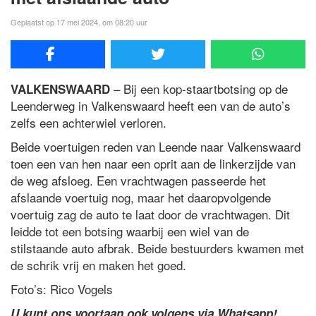
Geplaatst op 17 mei 2024, om 08:20 uur
– Bij een kop-staartbotsing op de
VALKENSWAARD
Leenderweg in Valkenswaard heeft een van de auto’s
zelfs een achterwiel verloren.
Beide voertuigen reden van Leende naar Valkenswaard
toen een van hen naar een oprit aan de linkerzijde van
de weg afsloeg. Een vrachtwagen passeerde het
afslaande voertuig nog, maar het daaropvolgende
voertuig zag de auto te laat door de vrachtwagen. Dit
leidde tot een botsing waarbij een wiel van de
stilstaande auto afbrak. Beide bestuurders kwamen met
de schrik vrij en maken het goed.
Foto’s: Rico Vogels
U kunt ons voortaan ook volgens via Whatsapp!