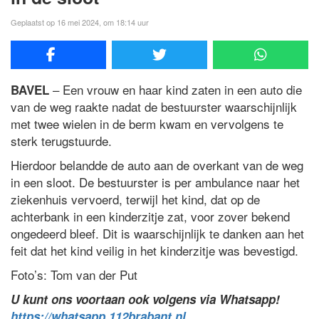
Geplaatst op 16 mei 2024, om 18:14 uur
– Een vrouw en haar kind zaten in een auto die
BAVEL
van de weg raakte nadat de bestuurster waarschijnlijk
met twee wielen in de berm kwam en vervolgens te
sterk terugstuurde.
Hierdoor belandde de auto aan de overkant van de weg
in een sloot. De bestuurster is per ambulance naar het
ziekenhuis vervoerd, terwijl het kind, dat op de
achterbank in een kinderzitje zat, voor zover bekend
ongedeerd bleef. Dit is waarschijnlijk te danken aan het
feit dat het kind veilig in het kinderzitje was bevestigd.
Foto’s: Tom van der Put
U kunt ons voortaan ook volgens via Whatsapp!
https://whatsapp.112brabant.nl