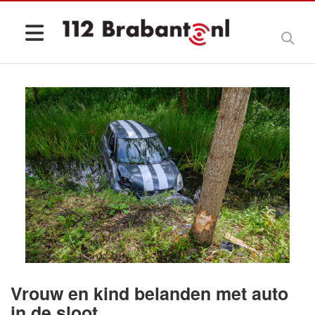
Vrouw en kind belanden met auto
in de sloot