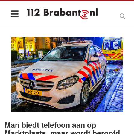
Man biedt telefoon aan op
Marktplaats, maar wordt beroofd