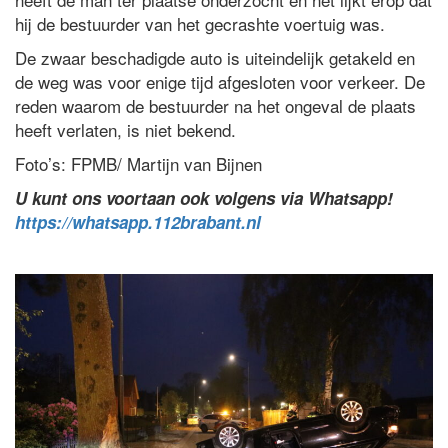
hij de bestuurder van het gecrashte voertuig was.
De zwaar beschadigde auto is uiteindelijk getakeld en
de weg was voor enige tijd afgesloten voor verkeer. De
reden waarom de bestuurder na het ongeval de plaats
heeft verlaten, is niet bekend.
Foto’s: FPMB/ Martijn van Bijnen
U kunt ons voortaan ook volgens via Whatsapp!
https://whatsapp.112brabant.nl