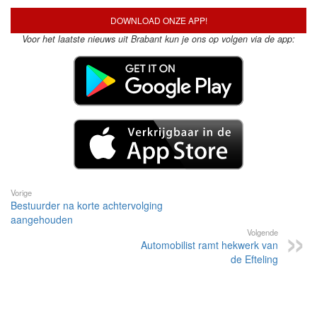
DOWNLOAD ONZE APP!
Voor het laatste nieuws uit Brabant kun je ons op volgen via de app:
Vorige
Bestuurder na korte achtervolging
aangehouden
Volgende
Automobilist ramt hekwerk van
de Efteling