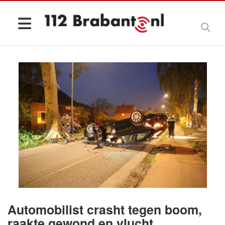
Automobilist crasht tegen boom,
raakte gewond en vlucht