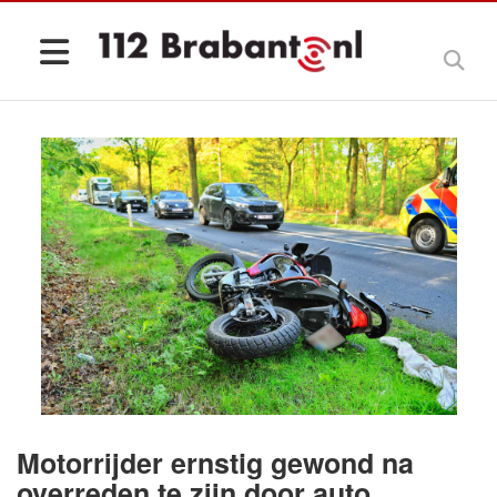
Motorrijder ernstig gewond na
overreden te zijn door auto