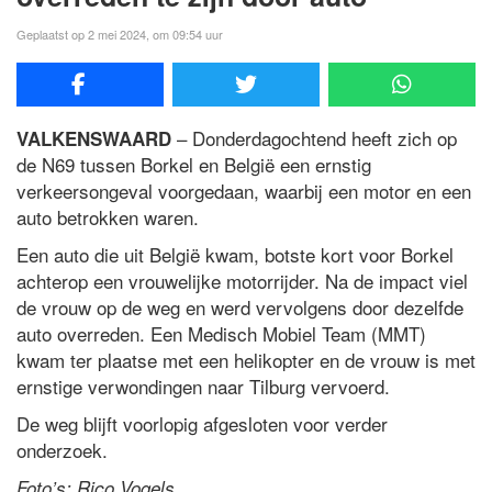
Geplaatst op 2 mei 2024, om 09:54 uur
– Donderdagochtend heeft zich op
VALKENSWAARD
de N69 tussen Borkel en België een ernstig
verkeersongeval voorgedaan, waarbij een motor en een
auto betrokken waren.
Een auto die uit België kwam, botste kort voor Borkel
achterop een vrouwelijke motorrijder. Na de impact viel
de vrouw op de weg en werd vervolgens door dezelfde
auto overreden. Een Medisch Mobiel Team (MMT)
kwam ter plaatse met een helikopter en de vrouw is met
ernstige verwondingen naar Tilburg vervoerd.
De weg blijft voorlopig afgesloten voor verder
onderzoek.
Foto’s: Rico Vogels