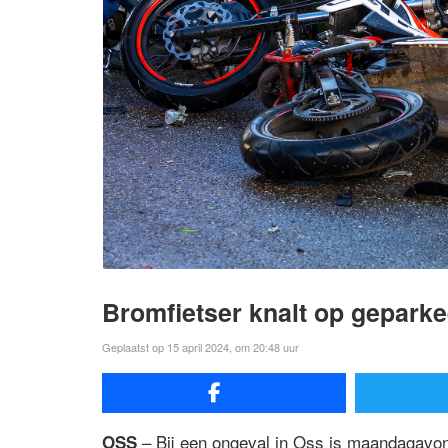
Bromfietser knalt op geparke
Geplaatst op 15 april 2024, om 20:48 uur
– Bij een ongeval in Oss is maandagavo
OSS