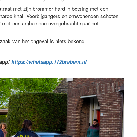
traat met zijn brommer hard in botsing met een
arde knal. Voorbijgangers en omwonenden schoten
ter met een ambulance overgebracht naar het
zaak van het ongeval is niets bekend.
sapp!
https://whatsapp.112brabant.nl