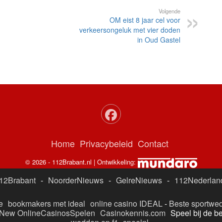
Volgende
OM eist 8 jaar cel voor
verkeersongeluk met vier doden
in Oud Gastel
Home
Privacybeleid
Contact
© 2026 - 112Brabant.nl | Ontwikkeling:
12Brabant
-
NoorderNieuws
-
GelreNieuws
-
112Nederlan
e
bookmakers met ideal
online casino IDEAL
-
Beste sportwed
New OnlineCasinosSpelen
Casinokennis.com
Speel bij de b