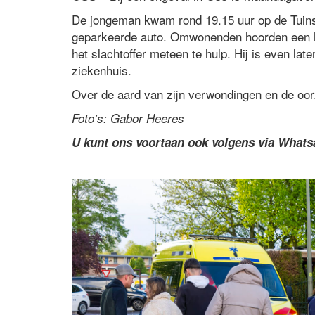
De jongeman kwam rond 19.15 uur op de Tuins
geparkeerde auto. Omwonenden hoorden een h
het slachtoffer meteen te hulp. Hij is even la
ziekenhuis.
Over de aard van zijn verwondingen en de oor
Foto’s: Gabor Heeres
U kunt ons voortaan ook volgens via What