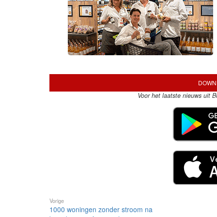
DOWNL
Voor het laatste nieuws uit 
Vorige
1000 woningen zonder stroom na