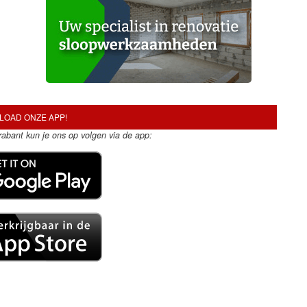
OAD ONZE APP!
Brabant kun je ons op volgen via de app: