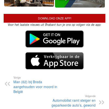
DOWNLOAD ONZE APP!
Voor het laatste nieuws uit Brabant kun je ons op volgen via de app:
Vorige
Man (62) bij Breda
aangehouden voor moord in
België
Volgende
Automobilist ramt steiger en
geparkeerde auto’s, gewond