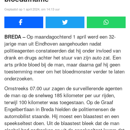
Geplaatst op 1 april 2024, om 14:13 uur
Op maandagochtend 1 april werd een 32-
BREDA –
jarige man uit Eindhoven aangehouden nadat
politieagenten constateerden dat hij onder invloed van
drank en drugs achter het stuur van zijn auto zat. Een
arts prikte bloed bij de man, maar daarna gaf hij geen
toestemming meer om het bloedmonster verder te laten
onderzoeken.
Omstreeks 07.00 uur zagen de surveillerende agenten
de man op de snelweg 185 kilometer per uur rijden,
terwijl 100 kilometer was toegestaan. Op de Graaf
Engelbertlaan in Breda hielden de politiemensen de
automobilist staande. Hij moest een blaastest en een
speekseltest doen. Uit de blaastest bleek dat de man
alcohol had gedronken en uit de speekseltest kwam dat