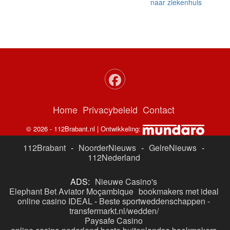
naar ziekenhuis
Home
Privacybeleid
Contact
© 2026 - 112Brabant.nl | Ontwikkeling:
112Brabant
-
NoorderNieuws
-
GelreNieuws
-
112Nederland
ADS:
Nieuwe Casino's
Elephant Bet Aviator Moçambique
bookmakers met ideal
online casino IDEAL
-
Beste sportweddenschappen -
transfermarkt.nl/wedden/
Paysafe Casino