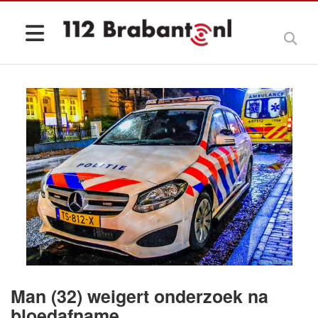
Man (32) weigert onderzoek na
bloedafname