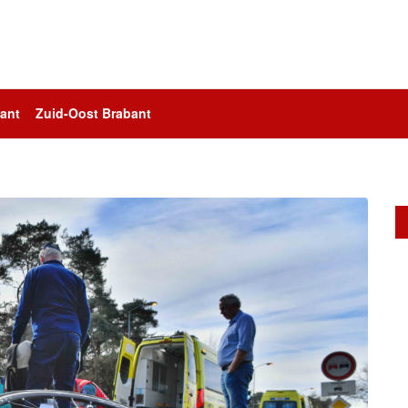
ant
Zuid-Oost Brabant