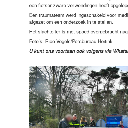
een fietser zware verwondingen heeft opgelope
Een traumateam werd ingeschakeld voor medisc
afgezet om een onderzoek in te stellen.
Het slachtoffer is met spoed overgebracht naa
Foto’s: Rico Vogels/Persbureau Heitink
U kunt ons voortaan ook volgens via What