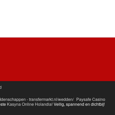
d
denschappen - transfermarkt.nl/wedden/
Paysafe Casino
este
Kasyna Online Holandia!
Veilig, spannend en dichtbij!