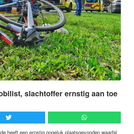
ilist, slachtoffer ernstig aan toe
e heeft een ernstig ongeluk plaatsgevonden waarbij