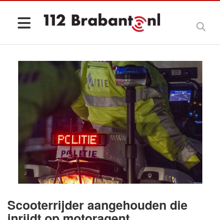
Scooterrijder aangehouden die
inrijdt op motoragent