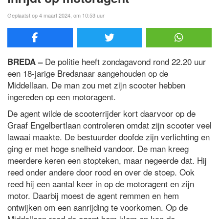
Geplaatst op 4 maart 2024, om 10:53 uur
De politie heeft zondagavond rond 22.20 uur
BREDA –
een 18-jarige Bredanaar aangehouden op de
Middellaan. De man zou met zijn scooter hebben
ingereden op een motoragent.
De agent wilde de scooterrijder kort daarvoor op de
Graaf Engelbertlaan controleren omdat zijn scooter veel
lawaai maakte. De bestuurder doofde zijn verlichting en
ging er met hoge snelheid vandoor. De man kreeg
meerdere keren een stopteken, maar negeerde dat. Hij
reed onder andere door rood en over de stoep. Ook
reed hij een aantal keer in op de motoragent en zijn
motor. Daarbij moest de agent remmen en hem
ontwijken om een aanrijding te voorkomen. Op de
Middellaan reed de agent hem klem en kon de