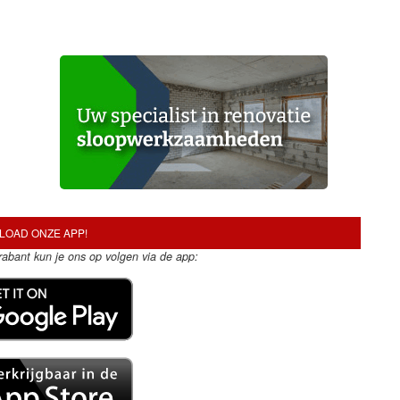
OAD ONZE APP!
Brabant kun je ons op volgen via de app: