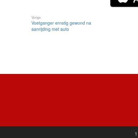
Vorige
Voetganger ernstig gewond na
aanrijding met auto
1