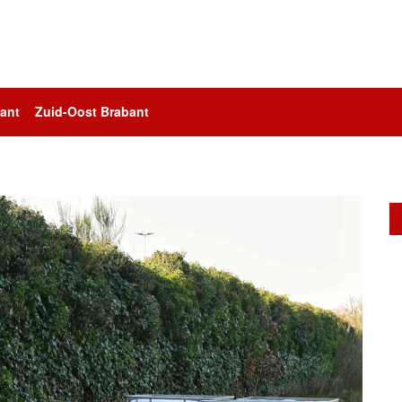
ant
Zuid-Oost Brabant