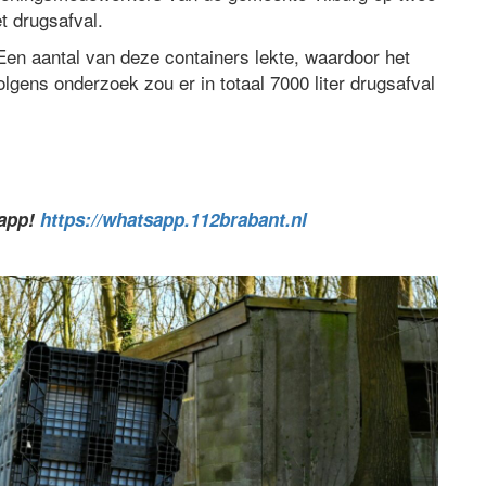
t drugsafval.
 Een aantal van deze containers lekte, waardoor het
lgens onderzoek zou er in totaal 7000 liter drugsafval
sapp!
https://whatsapp.112brabant.nl