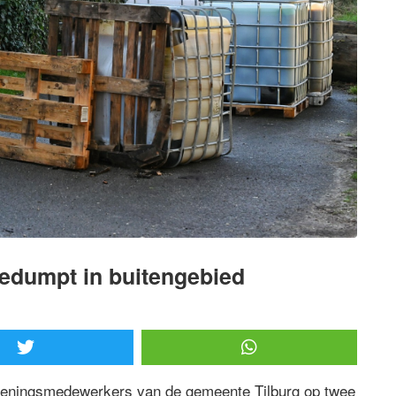
gedumpt in buitengebied
eningsmedewerkers van de gemeente Tilburg op twee