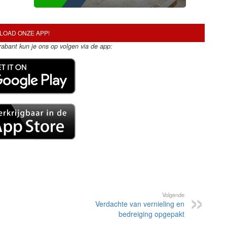
OAD ONZE APP!
Brabant kun je ons op volgen via de app:
Volgende
Verdachte van vernieling en
bedreiging opgepakt