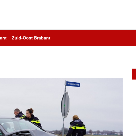
ant
Zuid-Oost Brabant