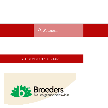
VOLG ONS OP FACEBOOK!