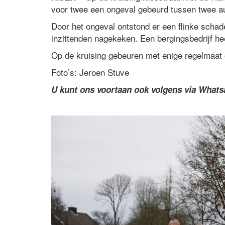
voor twee een ongeval gebeurd tussen twee au
Door het ongeval ontstond er een flinke scha
inzittenden nagekeken. Een bergingsbedrijf he
Op de kruising gebeuren met enige regelmaat 
Foto’s: Jeroen Stuve
U kunt ons voortaan ook volgens via What