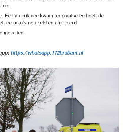
to’s.
de. Een ambulance kwam ter plaatse en heeft de
eft de auto’s getakeld en afgevoerd.
ongevallen.
sapp!
https://whatsapp.112brabant.nl