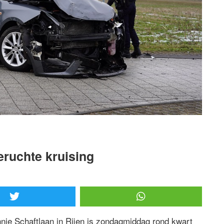
eruchte kruising
ie Schaftlaan in Rijen is zondagmiddag rond kwart