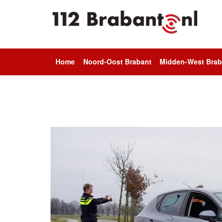
Home
Noord-Oost Brabant
Midden-West Brab