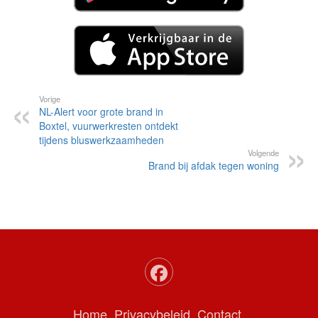
Vorige
NL-Alert voor grote brand in
Boxtel, vuurwerkresten ontdekt
tijdens bluswerkzaamheden
Volgende
Brand bij afdak tegen woning
Home
Privacybeleid
Contact