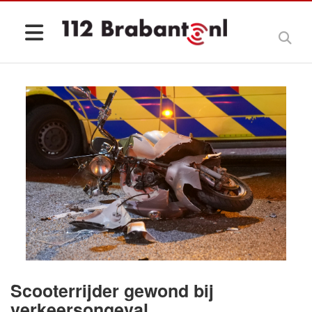
Scooterrijder gewond bij
verkeersongeval