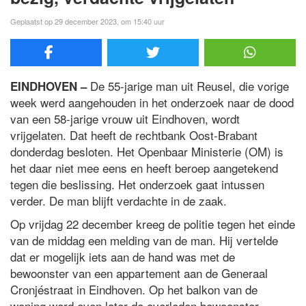
Geplaatst op 29 december 2023, om 15:40 uur
De 55-jarige man uit Reusel, die vorige
EINDHOVEN –
week werd aangehouden in het onderzoek naar de dood
van een 58-jarige vrouw uit Eindhoven, wordt
vrijgelaten. Dat heeft de rechtbank Oost-Brabant
donderdag besloten. Het Openbaar Ministerie (OM) is
het daar niet mee eens en heeft beroep aangetekend
tegen die beslissing. Het onderzoek gaat intussen
verder. De man blijft verdachte in de zaak.
Op vrijdag 22 december kreeg de politie tegen het einde
van de middag een melding van de man. Hij vertelde
dat er mogelijk iets aan de hand was met de
bewoonster van een appartement aan de Generaal
Cronjéstraat in Eindhoven. Op het balkon van de
woning werd even later de overleden bewoonster