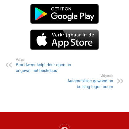
Vorige
Brandweer knipt deur open na
ongeval met bestelbus
Volgende
Automobiliste gewond na
botsing tegen boom