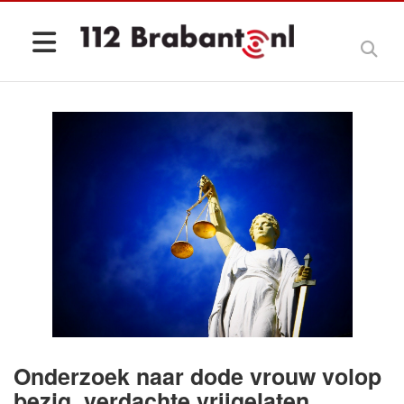
Onderzoek naar dode vrouw volop
bezig, verdachte vrijgelaten