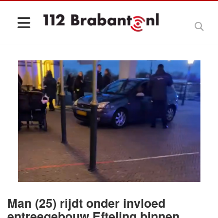
Man (25) rijdt onder invloed
entreegebouw Efteling binnen