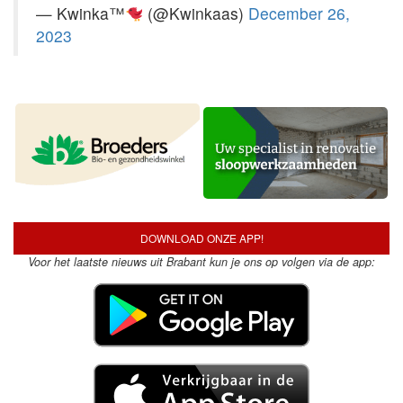
— Kwinka™
(@Kwinkaas)
December 26,
2023
DOWNLOAD ONZE APP!
Voor het laatste nieuws uit Brabant kun je ons op volgen via de app: