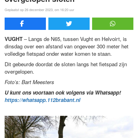
Geplaatst op 26 december 2023, om 16:20 uur
– Langs de N65, tussen Vught en Helvoirt, is
VUGHT
dinsdag over een afstand van ongeveer 300 meter het
volledige fietspad onder water komen te staan.
Dit gebeurde doordat de sloten langs het fietspad zijn
overgelopen.
Foto’s: Bart Meesters
U kunt ons voortaan ook volgens via Whatsapp!
https://whatsapp.112brabant.nl