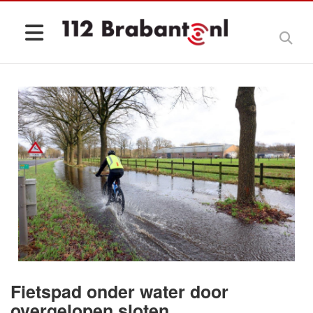
Fietspad onder water door
overgelopen sloten