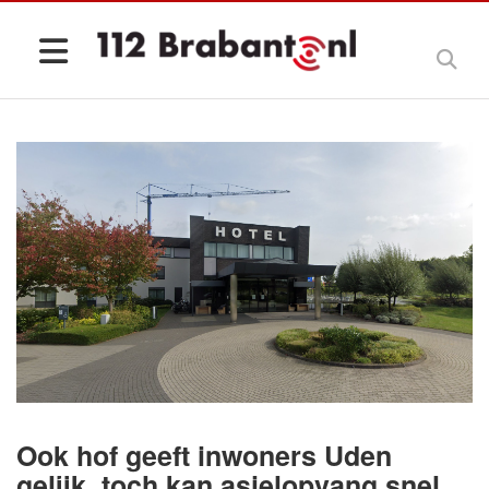
Ook hof geeft inwoners Uden
gelijk, toch kan asielopvang snel