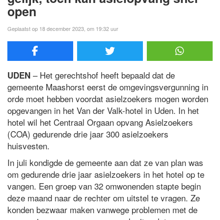
open
Geplaatst op 18 december 2023, om 19:32 uur
– Het gerechtshof heeft bepaald dat de
UDEN
gemeente Maashorst eerst de omgevingsvergunning in
orde moet hebben voordat asielzoekers mogen worden
opgevangen in het Van der Valk-hotel in Uden. In het
hotel wil het Centraal Orgaan opvang Asielzoekers
(COA) gedurende drie jaar 300 asielzoekers
huisvesten.
In juli kondigde de gemeente aan dat ze van plan was
om gedurende drie jaar asielzoekers in het hotel op te
vangen. Een groep van 32 omwonenden stapte begin
deze maand naar de rechter om uitstel te vragen. Ze
konden bezwaar maken vanwege problemen met de