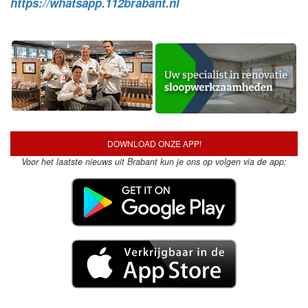
https://whatsapp.112brabant.nl
DOWNLOAD ONZE APP!
Voor het laatste nieuws uit Brabant kun je ons op volgen via de app: