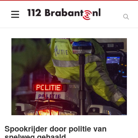
Spookrijder door politie van
snelweg gehaald