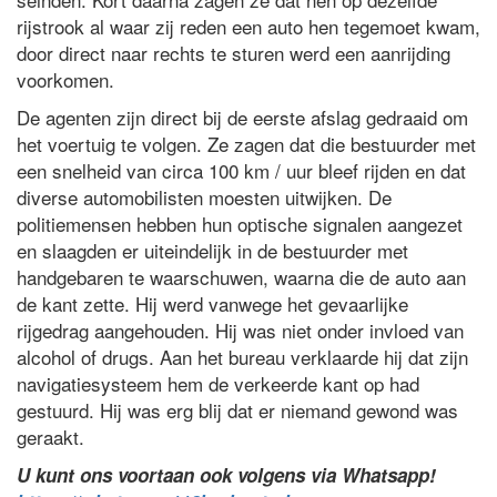
rijstrook al waar zij reden een auto hen tegemoet kwam,
door direct naar rechts te sturen werd een aanrijding
voorkomen.
De agenten zijn direct bij de eerste afslag gedraaid om
het voertuig te volgen. Ze zagen dat die bestuurder met
een snelheid van circa 100 km / uur bleef rijden en dat
diverse automobilisten moesten uitwijken. De
politiemensen hebben hun optische signalen aangezet
en slaagden er uiteindelijk in de bestuurder met
handgebaren te waarschuwen, waarna die de auto aan
de kant zette. Hij werd vanwege het gevaarlijke
rijgedrag aangehouden. Hij was niet onder invloed van
alcohol of drugs. Aan het bureau verklaarde hij dat zijn
navigatiesysteem hem de verkeerde kant op had
gestuurd. Hij was erg blij dat er niemand gewond was
geraakt.
U kunt ons voortaan ook volgens via Whatsapp!