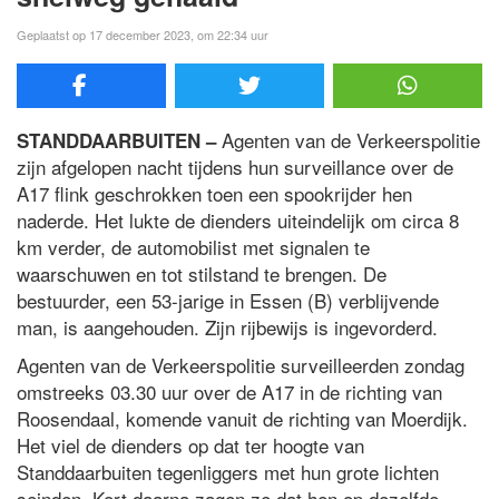
Geplaatst op 17 december 2023, om 22:34 uur
Agenten van de Verkeerspolitie
STANDDAARBUITEN –
zijn afgelopen nacht tijdens hun surveillance over de
A17 flink geschrokken toen een spookrijder hen
naderde. Het lukte de dienders uiteindelijk om circa 8
km verder, de automobilist met signalen te
waarschuwen en tot stilstand te brengen. De
bestuurder, een 53-jarige in Essen (B) verblijvende
man, is aangehouden. Zijn rijbewijs is ingevorderd.
Agenten van de Verkeerspolitie surveilleerden zondag
omstreeks 03.30 uur over de A17 in de richting van
Roosendaal, komende vanuit de richting van Moerdijk.
Het viel de dienders op dat ter hoogte van
Standdaarbuiten tegenliggers met hun grote lichten
seinden. Kort daarna zagen ze dat hen op dezelfde