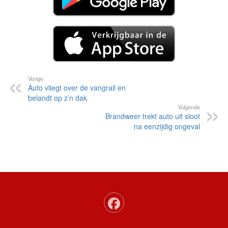
Vorige
Auto vliegt over de vangrail en
belandt op z’n dak
Volgende
Brandweer trekt auto uit sloot
na eenzijdig ongeval