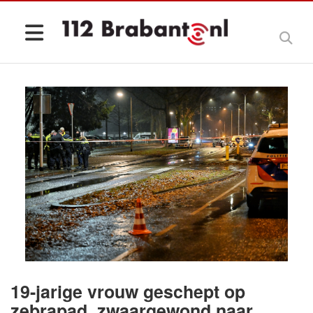
19-jarige vrouw geschept op
zebrapad, zwaargewond naar