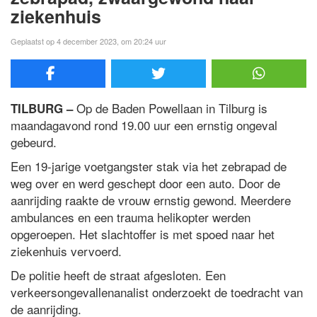
ziekenhuis
Geplaatst op 4 december 2023, om 20:24 uur
Op de Baden Powellaan in Tilburg is
TILBURG –
maandagavond rond 19.00 uur een ernstig ongeval
gebeurd.
Een 19-jarige voetgangster stak via het zebrapad de
weg over en werd geschept door een auto. Door de
aanrijding raakte de vrouw ernstig gewond. Meerdere
ambulances en een trauma helikopter werden
opgeroepen. Het slachtoffer is met spoed naar het
ziekenhuis vervoerd.
De politie heeft de straat afgesloten. Een
verkeersongevallenanalist onderzoekt de toedracht van
de aanrijding.