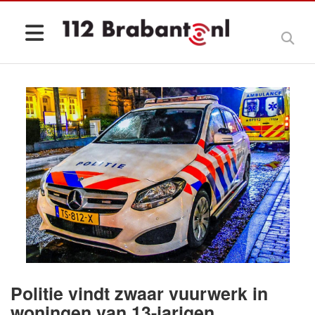
Politie vindt zwaar vuurwerk in
woningen van 13-jarigen