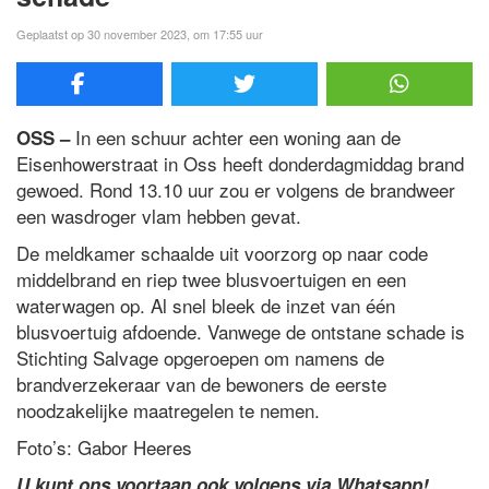
Geplaatst op 30 november 2023, om 17:55 uur
In een schuur achter een woning aan de
OSS –
Eisenhowerstraat in Oss heeft donderdagmiddag brand
gewoed. Rond 13.10 uur zou er volgens de brandweer
een wasdroger vlam hebben gevat.
De meldkamer schaalde uit voorzorg op naar code
middelbrand en riep twee blusvoertuigen en een
waterwagen op. Al snel bleek de inzet van één
blusvoertuig afdoende. Vanwege de ontstane schade is
Stichting Salvage opgeroepen om namens de
brandverzekeraar van de bewoners de eerste
noodzakelijke maatregelen te nemen.
Foto’s: Gabor Heeres
U kunt ons voortaan ook volgens via Whatsapp!