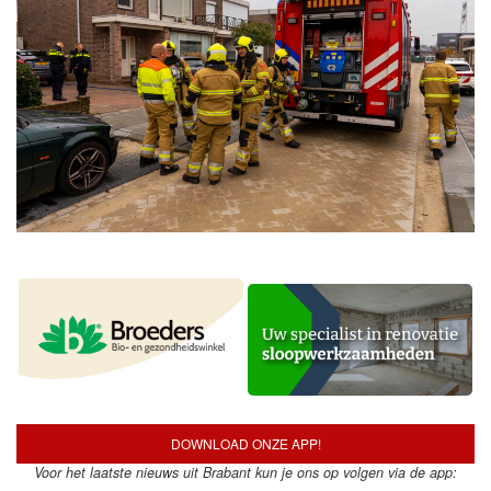
DOWNLOAD ONZE APP!
Voor het laatste nieuws uit Brabant kun je ons op volgen via de app: