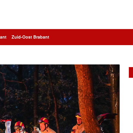
ant
Zuid-Oost Brabant