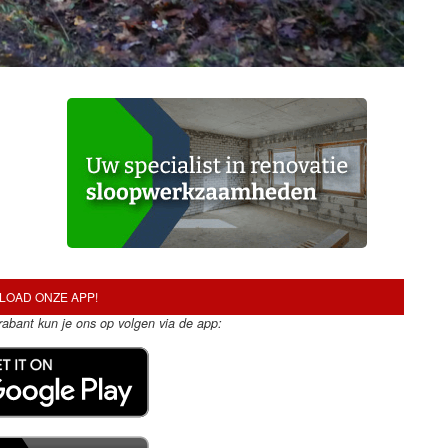
OAD ONZE APP!
Brabant kun je ons op volgen via de app: