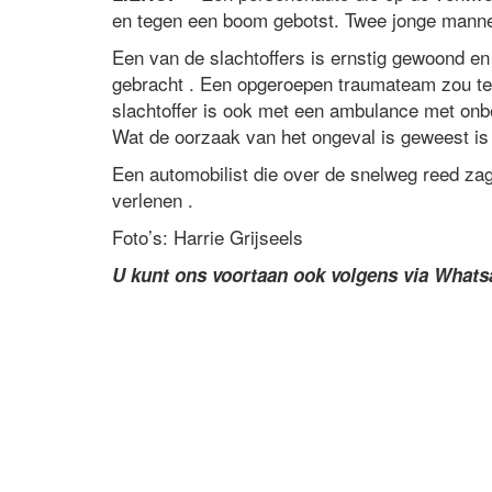
en tegen een boom gebotst. Twee jonge manne
Een van de slachtoffers is ernstig gewoond e
gebracht . Een opgeroepen traumateam zou ter
slachtoffer is ook met een ambulance met onb
Wat de oorzaak van het ongeval is geweest is
Een automobilist die over de snelweg reed zag
verlenen .
Foto’s: Harrie Grijseels
U kunt ons voortaan ook volgens via What