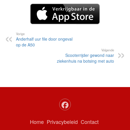
Vorige
Anderhalf uur file door ongeval
op de A50
Volgende
Scooterrijder gewond naar
ziekenhuis na botsing met auto
Home
Privacybeleid
Contact