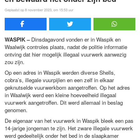
Geplaatst op 8 november 2023, om 15:53 uur
Dinsdagavond vonden er in Waspik en
WASPIK –
Waalwijk controles plaats, nadat de politie informatie
ontving dat hier mogelijk illegaal vuurwerk aanwezig
zou zijn.
Op een adres in Waspik werden diverse Shells,
cobra’s, illegale vuurpijlen en een zelf in elkaar
geknutselde vuurwerkbom aangetroffen. Op het adres
in Waalwijk werd een kleine hoeveelheid illegaal
vuurwerk aangetroffen. Dit werd allemaal in beslag
genomen.
De eigenaar van het vuurwerk in Waspik bleek een pas
14-jarige jongeman te zijn. Het zware illegale vuurwerk
werd gedeeltelijk onder het bed in de slaapkamer