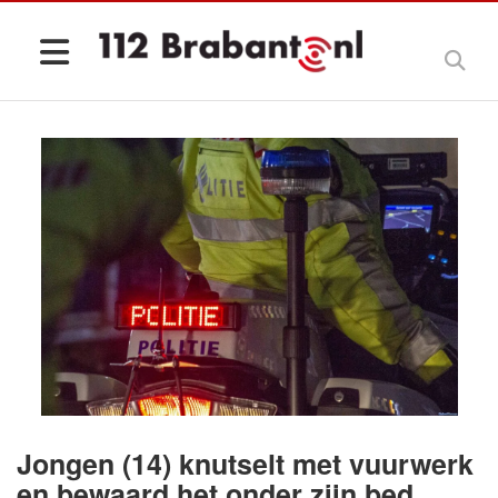
Jongen (14) knutselt met vuurwerk
en bewaard het onder zijn bed