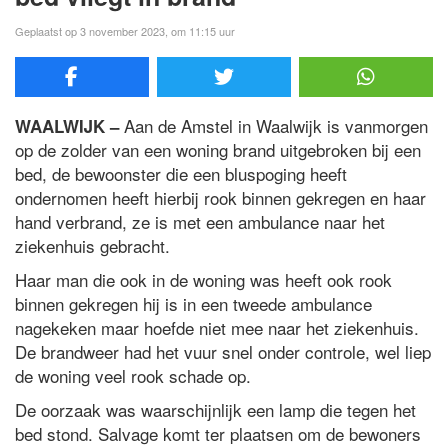
Geplaatst op 3 november 2023, om 11:15 uur
Aan de Amstel in Waalwijk is vanmorgen
WAALWIJK –
op de zolder van een woning brand uitgebroken bij een
bed, de bewoonster die een bluspoging heeft
ondernomen heeft hierbij rook binnen gekregen en haar
hand verbrand, ze is met een ambulance naar het
ziekenhuis gebracht.
Haar man die ook in de woning was heeft ook rook
binnen gekregen hij is in een tweede ambulance
nagekeken maar hoefde niet mee naar het ziekenhuis.
De brandweer had het vuur snel onder controle, wel liep
de woning veel rook schade op.
De oorzaak was waarschijnlijk een lamp die tegen het
bed stond. Salvage komt ter plaatsen om de bewoners