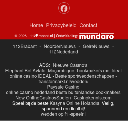
Home
Privacybeleid
Contact
© 2026 - 112Brabant.nl | Ontwikkeling:
112Brabant
-
NoorderNieuws
-
GelreNieuws
-
112Nederland
ADS:
Nieuwe Casino's
Elephant Bet Aviator Moçambique
bookmakers met ideal
online casino IDEAL
-
Beste sportweddenschappen -
transfermarkt.nl/wedden/
Paysafe Casino
online casino nederland
beste buitenlandse bookmakers
New OnlineCasinosSpelen
Casinokennis.com
Speel bij de beste
Kasyna Online Holandia!
Veilig,
spannend en dichtbij!
wedden op f1
-
speelnl