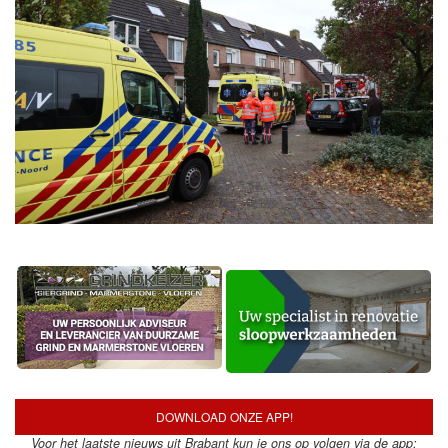
DOWNLOAD ONZE APP!
Voor het laatste nieuws uit Brabant kun je ons op volgen via de app: