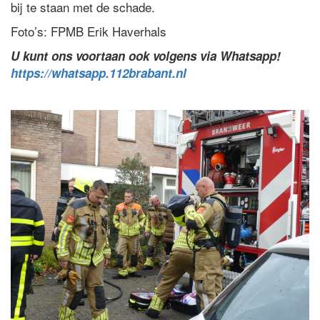
bij te staan met de schade.
Foto’s: FPMB Erik Haverhals
U kunt ons voortaan ook volgens via Whatsapp!
https://whatsapp.112brabant.nl