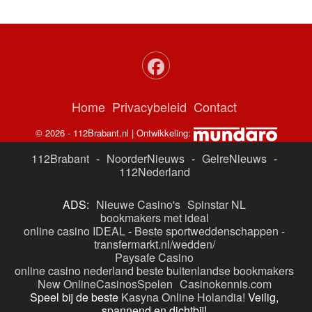
Home
Privacybeleid
Contact
© 2026 - 112Brabant.nl | Ontwikkeling:
112Brabant
-
NoorderNieuws
-
GelreNieuws
-
112Nederland
ADS:
Nieuwe Casino's
Spinstar NL
bookmakers met ideal
online casino IDEAL
-
Beste sportweddenschappen -
transfermarkt.nl/wedden/
Paysafe Casino
online casino nederland
beste buitenlandse bookmakers
New OnlineCasinosSpelen
Casinokennis.com
Speel bij de beste
Kasyna Online Holandia!
Veilig,
spannend en dichtbij!