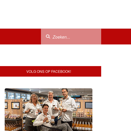
VOLG ONS OP FACEBOOK!