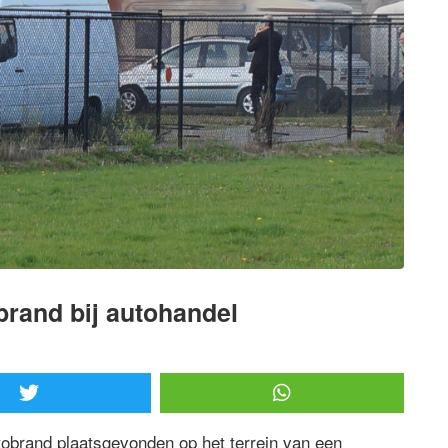
brand bij autohandel
obrand plaatsgevonden op het terrein van een