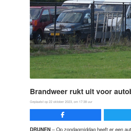
Brandweer rukt uit voor auto
Geplaatst op 22 oktober 2023, om 17:38 uur
– Op zondagmiddag heeft er een aut
DRUNEN