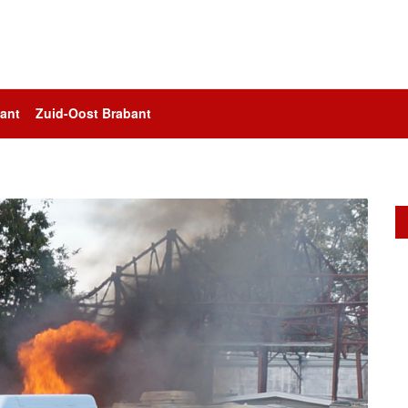
ant
Zuid-Oost Brabant