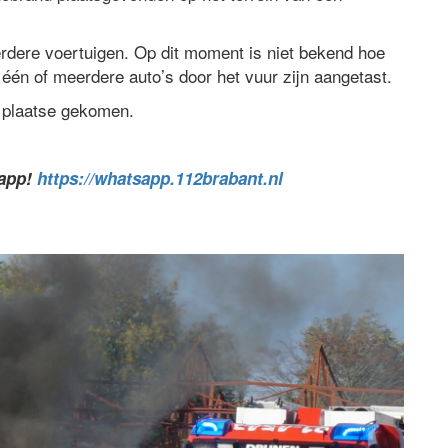
dere voertuigen. Op dit moment is niet bekend hoe
of één of meerdere auto’s door het vuur zijn aangetast.
 plaatse gekomen.
sapp!
https://whatsapp.112brabant.nl