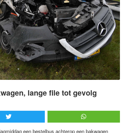
wagen, lange file tot gevolg
jdagmiddag een bestelbus achterop een bakwagen