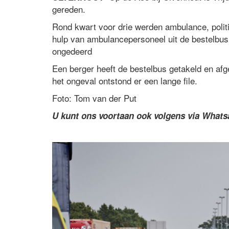
gereden.
Rond kwart voor drie werden ambulance, poli
hulp van ambulancepersoneel uit de bestelbus
ongedeerd
Een berger heeft de bestelbus getakeld en af
het ongeval ontstond er een lange file.
Foto: Tom van der Put
U kunt ons voortaan ook volgens via What