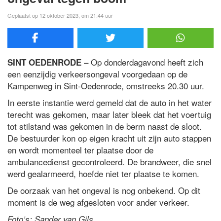
Geplaatst op 12 oktober 2023, om 21:44 uur
– Op donderdagavond heeft zich
SINT OEDENRODE
een eenzijdig verkeersongeval voorgedaan op de
Kampenweg in Sint-Oedenrode, omstreeks 20.30 uur.
In eerste instantie werd gemeld dat de auto in het water
terecht was gekomen, maar later bleek dat het voertuig
tot stilstand was gekomen in de berm naast de sloot.
De bestuurder kon op eigen kracht uit zijn auto stappen
en wordt momenteel ter plaatse door de
ambulancedienst gecontroleerd. De brandweer, die snel
werd gealarmeerd, hoefde niet ter plaatse te komen.
De oorzaak van het ongeval is nog onbekend. Op dit
moment is de weg afgesloten voor ander verkeer.
Foto’s: Sander van Gils