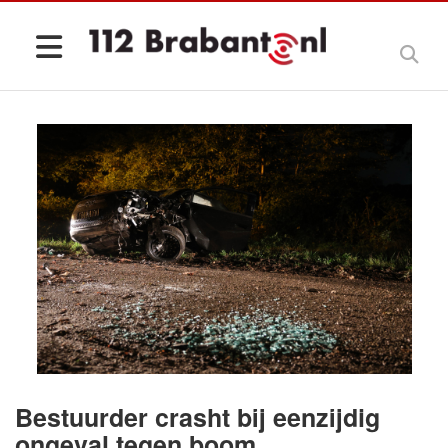
Bestuurder crasht bij eenzijdig
ongeval tegen boom