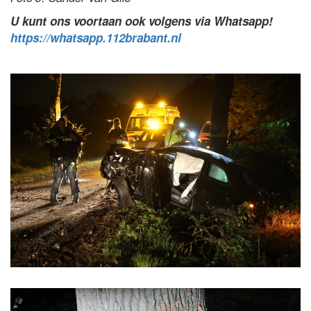
U kunt ons voortaan ook volgens via Whatsapp!
https://whatsapp.112brabant.nl