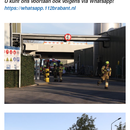
U kunt ons voortaan ook volgens via Whatsapp!
https://whatsapp.112brabant.nl