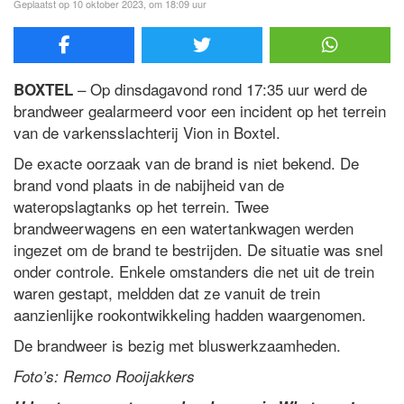
Geplaatst op 10 oktober 2023, om 18:09 uur
– Op dinsdagavond rond 17:35 uur werd de
BOXTEL
brandweer gealarmeerd voor een incident op het terrein
van de varkensslachterij Vion in Boxtel.
De exacte oorzaak van de brand is niet bekend. De
brand vond plaats in de nabijheid van de
wateropslagtanks op het terrein. Twee
brandweerwagens en een watertankwagen werden
ingezet om de brand te bestrijden. De situatie was snel
onder controle. Enkele omstanders die net uit de trein
waren gestapt, meldden dat ze vanuit de trein
aanzienlijke rookontwikkeling hadden waargenomen.
De brandweer is bezig met bluswerkzaamheden.
Foto’s: Remco Rooijakkers